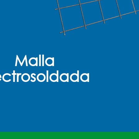
Malla
ectrosoldada