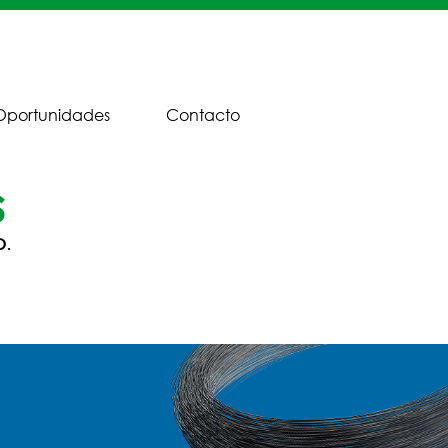
Oportunidades
Contacto
s
o
.