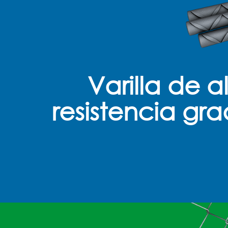
Varilla de a
resistencia gr