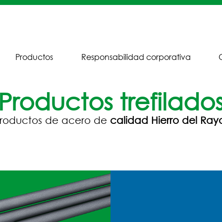
Productos
Responsabilidad corporativa
Productos trefilado
roductos de acero de
calidad Hierro del Ray