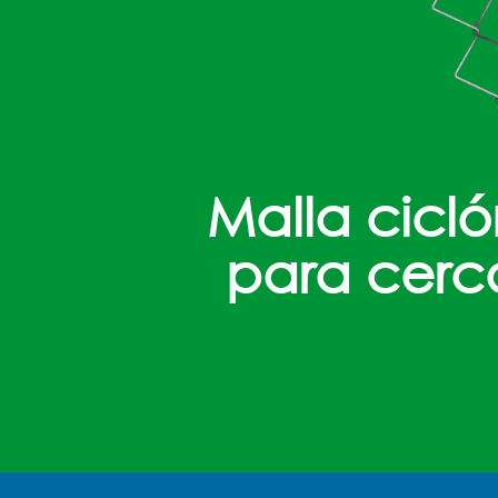
Malla cicl
para cerc