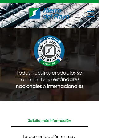
Todos nuestros productos se
fabrican bajo
estándares
nacionales
e
internacionales
Solicita más información
Tu comunicación es muy